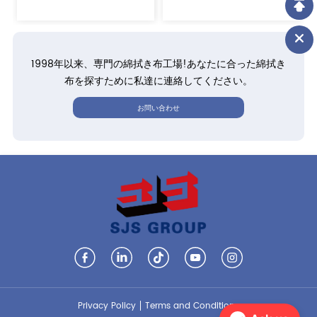
1998年以来、専門の綿拭き布工場!あなたに合った綿拭き
布を探すために私達に連絡してください。
お問い合わせ
Privacy Policy
Terms and Conditions