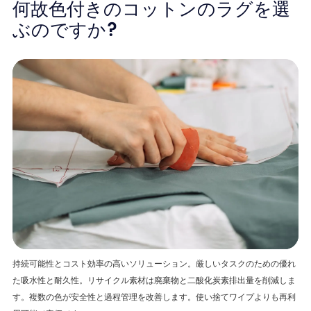
何故色付きのコットンのラグを選
ぶのですか?
持続可能性とコスト効率の高いソリューション。厳しいタスクのための優れ
た吸水性と耐久性。リサイクル素材は廃棄物と二酸化炭素排出量を削減しま
す。複数の色が安全性と過程管理を改善します。使い捨てワイプよりも再利