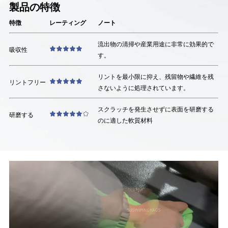
製品の特徴
特徴
レーティング
ノート
流出物の清掃や産業用途に非常に効果的で
吸収性
す。
リントを最小限に抑え、残留物や繊維を残
リントフリー
さないように処理されています。
スクラッチを発生させずに表面を研磨する
研磨する
のに適した軟質材料