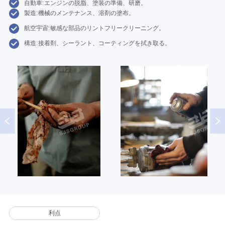
自動車:エンジンの脱脂、塗装の準備、研磨。
製造:機械のメンテナンス、溶剤の塗布。
航空宇宙:敏感な部品のリントフリークリーニング。
構造:接着剤、シーラント、コーティングを拭き取る。
利点