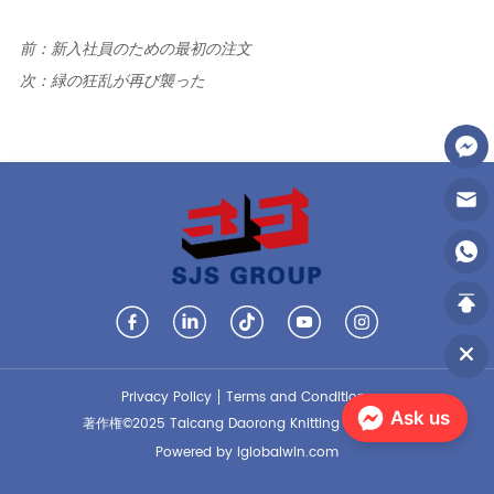
前：
新入社員のための最初の注文
次：
緑の狂乱が再び襲った
Privacy Policy
Terms and Conditions
Ask us
著作権©2025 Taicang Daorong Knitting Co.、Ltd。
Powered by iglobalwin.com