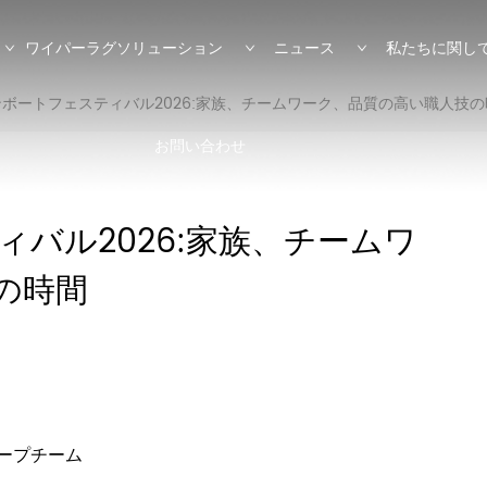
ワイパーラグソリューション
ニュース
私たちに関し
ボートフェスティバル2026:家族、チームワーク、品質の高い職人技の
お問い合わせ
バル2026:家族、チームワ
の時間