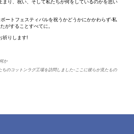
何か
たちのコットンラグ工場を訪問しました-ここに彼らが見たもの