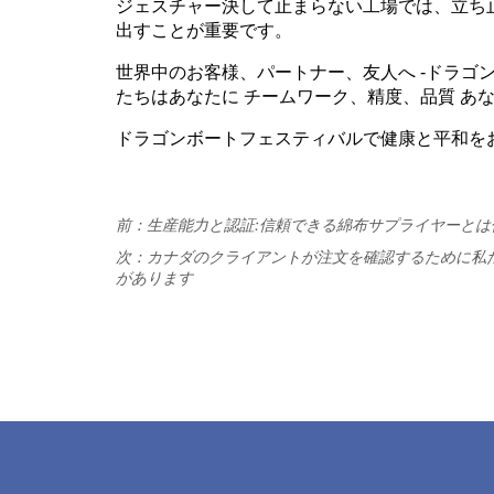
前：
生産能力と認証:信頼できる綿布サプライヤーとは
次：
カナダのクライアントが注文を確認するために私
があります