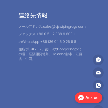
連絡先情報
メールアドレス:sales@sjswipingrags.com
ファックス:+86 0 5 1 2 888 9 600 1
のWhatsApp:+86 136 0 1 6 0 26 6 8
住所:第3#20 7、第109のDongcangの北
の道、経済開発地帯、Taicang都市、江蘇
省、中国。
Ask us