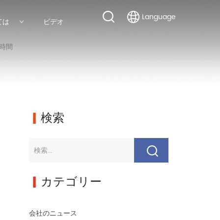
Language
ては
ビデオ
時間
▎
検索
▎
カテゴリー
会社のニュース