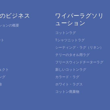
のビジネス
ワイパーラグソリ
ューション
ションの概要
コットンラグ
ート
Tシャツニットラグ
シーティング・ラグ（リネン）
テリーのタオル用ラグ
フリースウィンドチーターラグ
ェクト
新しいコットンラグ
ング
カラード・ラグ
除
ホワイト・ラグス
コットン廃棄物