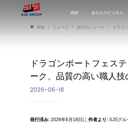
表紙
あなたのビジネス
表紙
>
ニュース
>
会社のニュース
>
ドラゴン
ドラゴンボートフェスティ
ーク、品質の高い職人技
2026-06-18