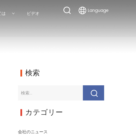
Language
ては
ビデオ
▎
検索
▎
カテゴリー
会社のニュース