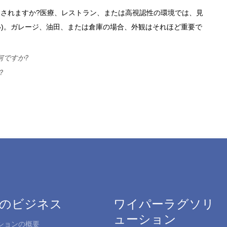
何ですか?
?
のビジネス
ワイパーラグソリ
ューション
ションの概要