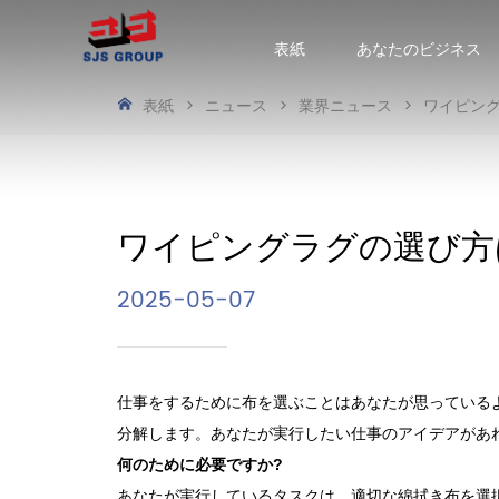
表紙
あなたのビジネス
表紙
>
ニュース
>
業界ニュース
>
ワイピン
ワイピングラグの選び方
2025-05-07