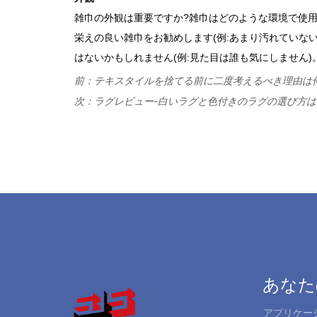
前：
テキスタイルを捨てる前に二度考えるべき理由は
次：
ラグレビュー-白いラグと色付きのラグの選び方は
あなた
アプリケー