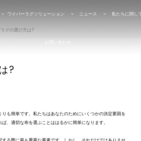
ワイパーラグソリューション
ニュース
私たちに関し
グラグの選び方は?
お問い合わせ
は?