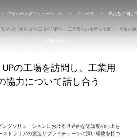
ワイパーラグソリューション
ニュース
私たちに関し
客がSJS GRO UPの工場を訪問し、工業用布の生産を検査し、今後の
お問い合わせ
O UPの工場を訪問し、工業用
の協力について話し合う