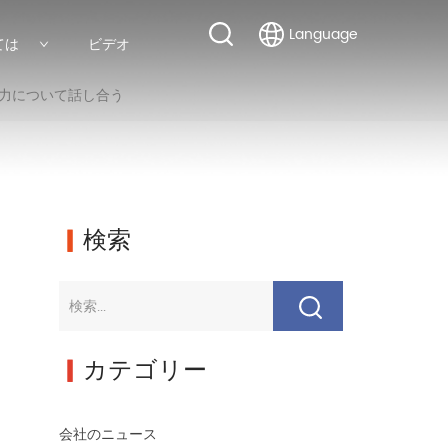
Language
ては
ビデオ
協力について話し合う
▎
検索
▎
カテゴリー
会社のニュース