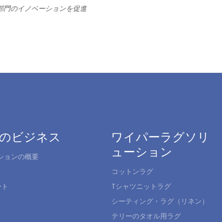
部門のイノベーションを促進
のビジネス
ワイパーラグソリ
ューション
ションの概要
コットンラグ
ート
Tシャツニットラグ
シーティング・ラグ（リネン）
テリーのタオル用ラグ