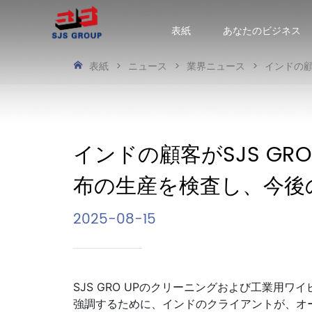
表紙
あなたのビジネス
表紙
>
ニュース
>
業界ニュース
>
インドの顧
インドの顧客がSJS GR
布の生産を検査し、今後
2025-08-15