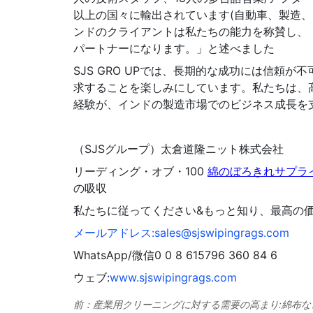
前：
産業用クリーニングに対する需要の高まり:綿布な