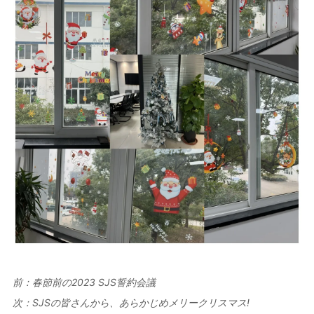
前：
春節前の2023 SJS誓約会議
次：
SJSの皆さんから、あらかじめメリークリスマス!