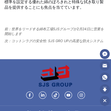
前：
世界をリードする綿布工場SJSグループが2月24日に営業を
開始します
次：
コットンラグの安全性: SJS GRO UPの高度な防火システム