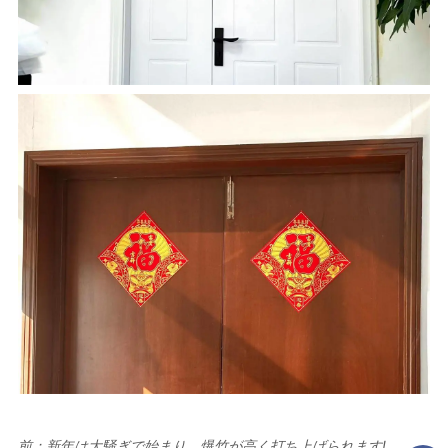
前：
新年は大騒ぎで始まり、爆竹が高く打ち上げられます!