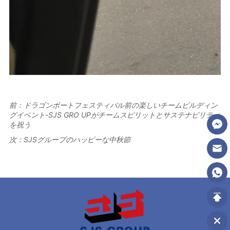
前：
ドラゴンボートフェスティバル前の楽しいチームビルディン
グイベント-SJS GRO UPがチームスピリットとサステナビリティ
を祝う
次：
SJSグループのハッピーな中秋節