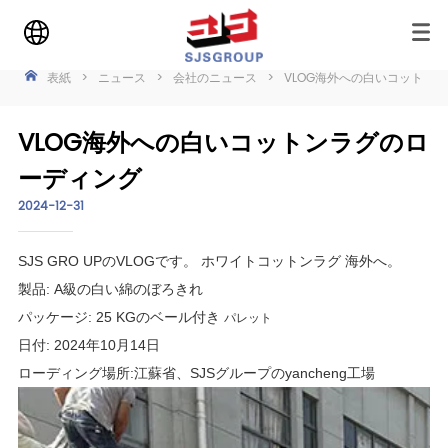
表紙
>
ニュース
>
会社のニュース
>
VLOG海外への白いコットン
VLOG海外への白いコットンラグのロ
ーディング
2024-12-31