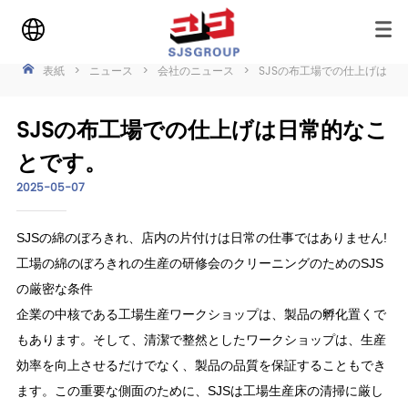
表紙
>
ニュース
>
会社のニュース
>
SJSの布工場での仕上げは日
SJSの布工場での仕上げは日常的なこ
とです。
2025-05-07