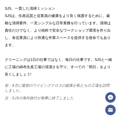
前：
8月に最初のワイピングクロスの顧客が私たちの工場を訪問
しました。
次：
SJSの海外旅行が無事に終了しました