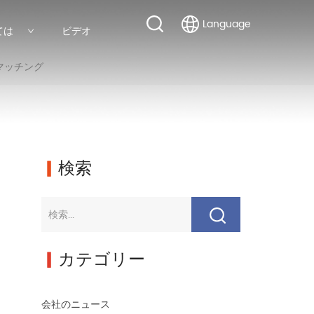
Language
ては
ビデオ
マッチング
▎
検索
▎
カテゴリー
会社のニュース