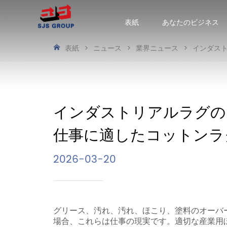
表紙
あなたのビジネス
表紙
>
ニュース
>
業界ニュース
>
インダス
インダストリアルラグの
仕事に適したコットンラ
2026-03-20