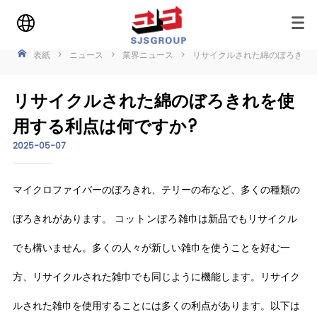
表紙
>
ニュース
>
業界ニュース
>
リサイクルされた綿のぼろきれ
リサイクルされた綿のぼろきれを使
用する利点は何ですか?
2025-05-07