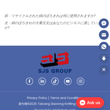
前：
リサイクルされた綿のぼろきれは何に使用されますか?
次：
綿のぼろきれの大量注文はあなたのビジネスに適しています
か?
Privacy Policy
Terms and Conditions
Ask us
著作権©2025 Taicang Daorong Knitting Co.、Ltd。