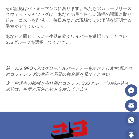
前：
SJS GRO UPはグローバルパートナーをホストします:私たち
のコットンラグの生産と品質の舞台裏を見てください
次：
輸送中の綿拭き布11個のコンテナ: SJSグループの積み込み
成功は、生産と海外の強さを示しています