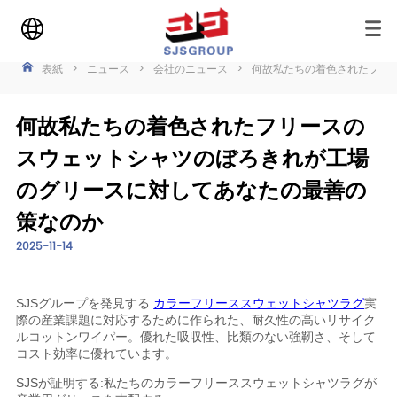
表紙
>
ニュース
>
会社のニュース
>
何故私たちの着色されたフリ
何故私たちの着色されたフリースの
スウェットシャツのぼろきれが工場
のグリースに対してあなたの最善の
策なのか
2025-11-14